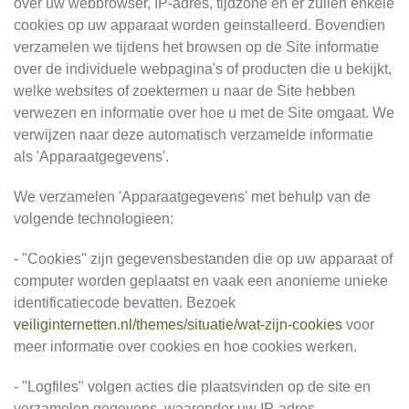
over uw webbrowser, IP-adres, tijdzone en er zullen enkele
cookies op uw apparaat worden geinstalleerd. Bovendien
verzamelen we tijdens het browsen op de Site informatie
over de individuele webpagina's of producten die u bekijkt,
welke websites of zoektermen u naar de Site hebben
verwezen en informatie over hoe u met de Site omgaat. We
verwijzen naar deze automatisch verzamelde informatie
als 'Apparaatgegevens'.
We verzamelen 'Apparaatgegevens' met behulp van de
volgende technologieen:
- "Cookies" zijn gegevensbestanden die op uw apparaat of
computer worden geplaatst en vaak een anonieme unieke
identificatiecode bevatten. Bezoek
veiliginternetten.nl/themes/situatie/wat-zijn-cookies
voor
meer informatie over cookies en hoe cookies werken.
- "Logfiles" volgen acties die plaatsvinden op de site en
verzamelen gegevens, waaronder uw IP-adres,