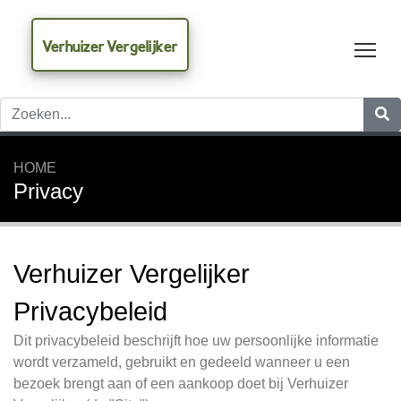
Verhuizer Vergelijker
Tog
HOME
Privacy
Verhuizer Vergelijker
Privacybeleid
Dit privacybeleid beschrijft hoe uw persoonlijke informatie
wordt verzameld, gebruikt en gedeeld wanneer u een
bezoek brengt aan of een aankoop doet bij Verhuizer