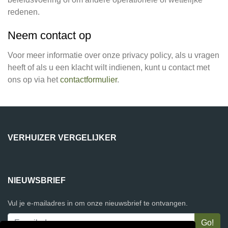
redenen.
Neem contact op
Voor meer informatie over onze privacy policy, als u vragen
heeft of als u een klacht wilt indienen, kunt u contact met
ons op via het
contactformulier
.
VERHUIZER VERGELIJKER
NIEUWSBRIEF
Vul je e-mailadres in om onze nieuwsbrief te ontvangen.