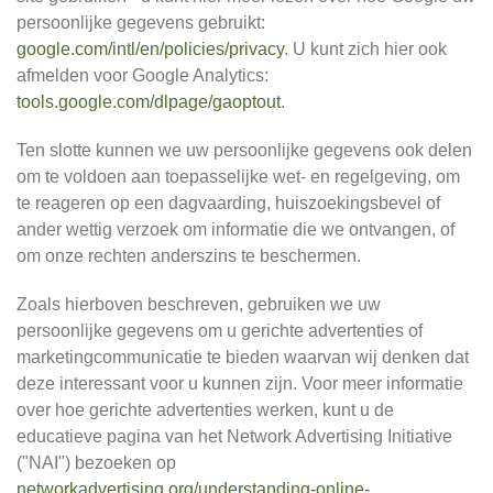
persoonlijke gegevens gebruikt:
google.com/intl/en/policies/privacy
. U kunt zich hier ook
afmelden voor Google Analytics:
tools.google.com/dlpage/gaoptout
.
Ten slotte kunnen we uw persoonlijke gegevens ook delen
om te voldoen aan toepasselijke wet- en regelgeving, om
te reageren op een dagvaarding, huiszoekingsbevel of
ander wettig verzoek om informatie die we ontvangen, of
om onze rechten anderszins te beschermen.
Zoals hierboven beschreven, gebruiken we uw
persoonlijke gegevens om u gerichte advertenties of
marketingcommunicatie te bieden waarvan wij denken dat
deze interessant voor u kunnen zijn. Voor meer informatie
over hoe gerichte advertenties werken, kunt u de
educatieve pagina van het Network Advertising Initiative
("NAI") bezoeken op
networkadvertising.org/understanding-online-